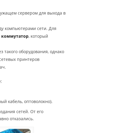
служащем сервером для выхода в
ду компьютерами сети. Для
–
коммутатор
, который
з такого оборудования, однако
 сетевых принтеров
ач.
:
ный кабель, оптоволокно).
здания сетей. От его
вно отказались.