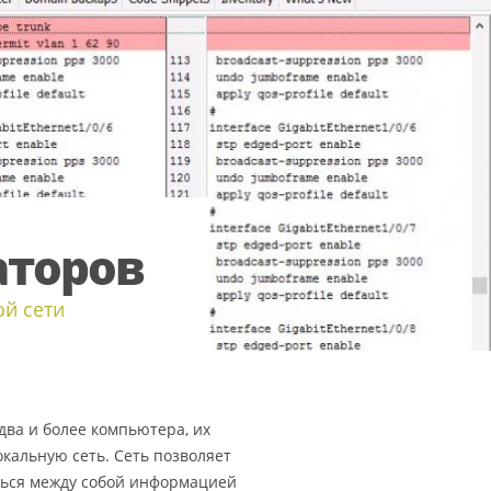
аторов
ой сети
два и более компьютера, их
кальную сеть. Сеть позволяет
ться между собой информацией