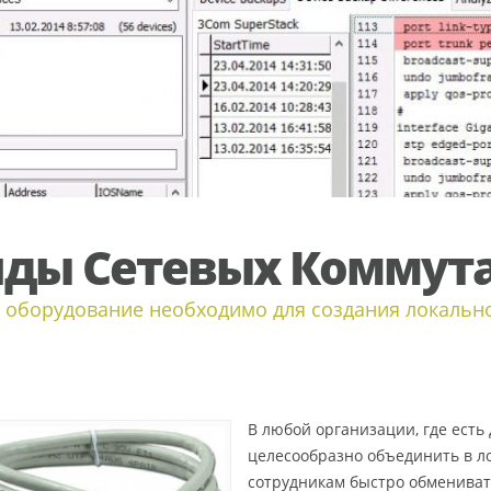
ды Сетевых Коммут
 оборудование необходимо для создания локальн
В любой организации, где есть 
целесообразно объединить в ло
сотрудникам быстро обменива