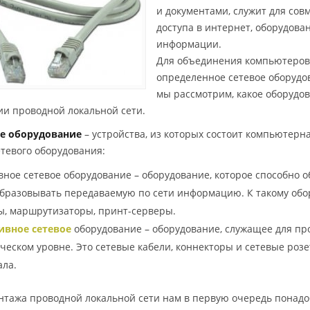
и документами, служит для сов
доступа в интернет, оборудова
информации.
Для объединения компьютеров
определенное сетевое оборудо
мы рассмотрим, какое оборудо
ии проводной локальной сети.
е оборудование
– устройства, из которых состоит компьютерн
етевого оборудования:
вное сетевое оборудование – оборудование, которое способно 
бразовывать передаваемую по сети информацию. К такому обо
ы, маршрутизаторы, принт-серверы.
ивное сетевое
оборудование – оборудование, служащее для пр
ческом уровне. Это сетевые кабели, коннекторы и сетевые розе
ала.
нтажа проводной локальной сети нам в первую очередь понадо