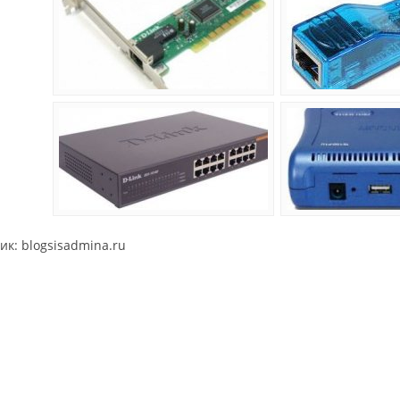
ик: blogsisadmina.ru