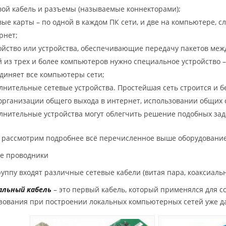
вой кабель и разъемы (называемые коннекторами);
вые карты – по одной в каждом ПК сети, и две на компьютере, 
рнет;
ойство или устройства, обеспечивающие передачу пакетов меж
й из трех и более компьютеров нужно специальное устройство 
диняет все компьютеры сети;
лнительные сетевые устройства. Простейшая сеть строится и бе
организации общего выхода в интернет, использовании общих
лнительные устройства могут облегчить решение подобных зад
 рассмотрим подробнее всё перечисленное выше оборудование
е проводники
группу входят различные сетевые кабели (витая пара, коаксиаль
альный кабель
– это первый кабель, который применялся для со
зования при построении локальных компьютерных сетей уже да