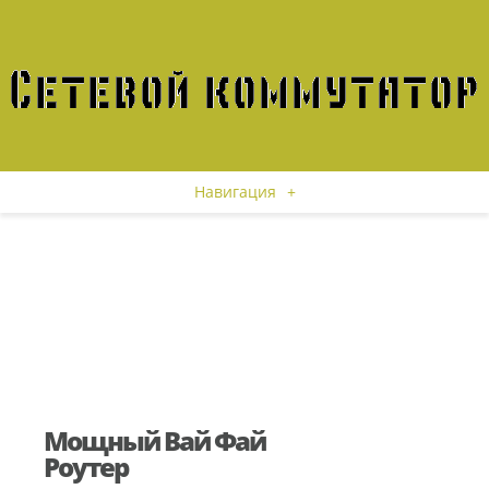
Навигация
+
Мощный Вай Фай
Роутер