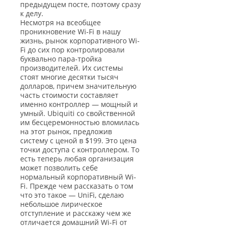
предыдущем посте, поэтому сразу
к делу.
Несмотря на всеобщее
проникновение Wi-Fi в нашу
жизнь, рынок корпоративного Wi-
Fi до сих пор контролировали
буквально пара-тройка
производителей. Их системы
стоят многие десятки тысяч
долларов, причем значительную
часть стоимости составляет
именно контроллер — мощный и
умный. Ubiquiti со свойственной
им бесцеремонностью вломилась
на этот рынок, предложив
систему с ценой в $199. Это цена
точки доступа с контроллером. То
есть теперь любая организация
может позволить себе
нормальный корпоративный Wi-
Fi. Прежде чем рассказать о том
что это такое — UniFi, сделаю
небольшое лирическое
отступление и расскажу чем же
отличается домашний Wi-Fi от