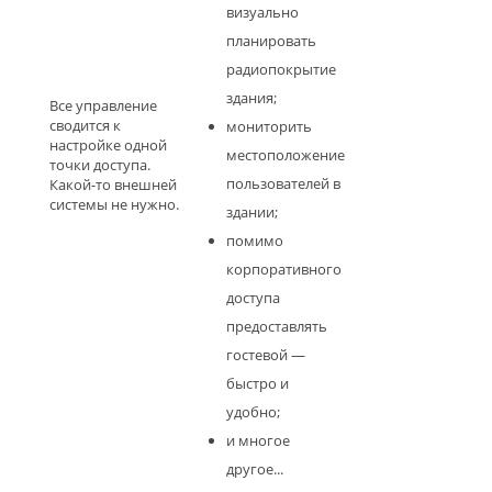
визуально
планировать
радиопокрытие
здания;
Все управление
сводится к
мониторить
настройке одной
местоположение
точки доступа.
пользователей в
Какой-то внешней
системы не нужно.
здании;
помимо
корпоративного
доступа
предоставлять
гостевой —
быстро и
удобно;
и многое
другое...