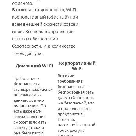
офисного.
В отличие от домашнего, Wi-Fi
корпоративный (офисный) при
всей внешней схожести совсем
иной. Все дело в управлении
сетью и обеспечении
безопасности. И в количестве
точек доступа.
Корпоративный
Домашний Wi-Fi
Wi-Fi
Высокие
Требования к
требования к
безопасности
безопасности —
стандартные, «цена»
беспроводная сеть
передаваемых
должна быть столь
данных обычно
же безопасной, что
очень низкая. То
и проводная сеть
есть даже если
предприятия.
злоумышленник
Понятно,
сможет взломать
пассивной защитой
защиту (а значит
точек доступа
она была плохо
система