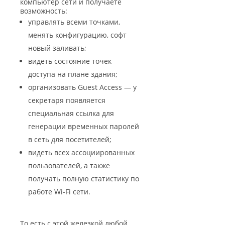
компьютер сети и получаете
возможность:
управлять всеми точками,
менять конфигурацию, софт
новый заливать;
видеть состояние точек
доступа на плане здания;
организовать Guest Access — у
секретаря появляется
специальная ссылка для
генерации временных паролей
в сеть для посетителей;
видеть всех ассоциированных
пользователей, а также
получать полную статистику по
работе Wi-Fi сети.
То есть с этой железкой любой