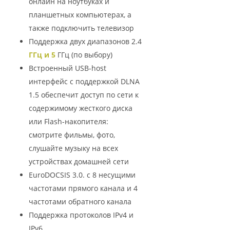
онлайн на ноутбуках и
планшетных компьютерах, а
также подключить телевизор
Поддержка двух диапазонов 2.4
ГГц и 5
ГГц (по выбору)
Встроенный USB-host
интерфейс с поддержкой DLNA
1.5 обеспечит доступ по сети к
содержимому жесткого диска
или Flash-накопителя:
смотрите фильмы, фото,
слушайте музыку на всех
устройствах домашней сети
EuroDOCSIS 3.0. с 8 несущими
частотами прямого канала и 4
частотами обратного канала
Поддержка протоколов IPv4 и
IPv6