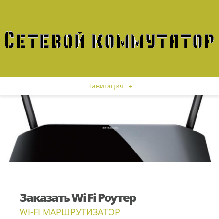
Навигация
+
Заказать Wi Fi Роутер
WI-FI МАРШРУТИЗАТОР