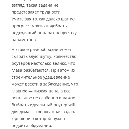
взгляд, такая задача не
представляет трудности.
Учитывая то, как далеко шагнул
прогресс, можно подобрать
подходящий аппарат по десятку
параметров.
Но такое разнообразие может
сыграть злую шутку: количество
роутеров настолько велико, что
глаза разбегаются. При этом их
стремительное удешевление
может ввести в заблуждение, что
главное — низкая цена, а все
остальное не особенно и важно.
Выбрать идеальный роутер wifi
для дома — сверхважная задача,
к решению которой нужно
подойти обдуманно.